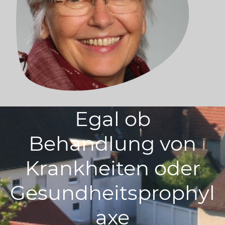
Egal ob
Behandlung von
Krankheiten oder
Gesundheitsprophyl
axe