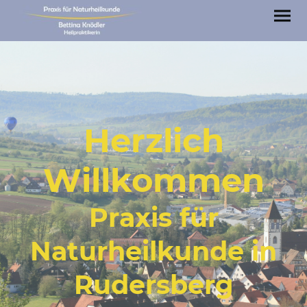
Herzlich
Willkommen
Praxis für
Naturheilkunde in
Rudersberg