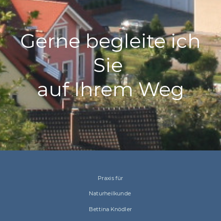
Gerne begleite ich
Sie
auf Ihrem Weg
Praxis für
Naturheilkunde
Bettina Knödler