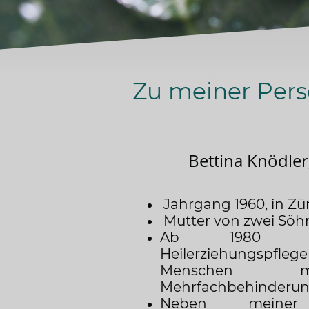
Zu meiner Per
Bettina Knödler
Jahrgang 1960, in Zü
Mutter von zwei Söh
Ab 1980 Au
Heilerziehungspfleg
Menschen m
Mehrfachbehinderu
Neben meiner