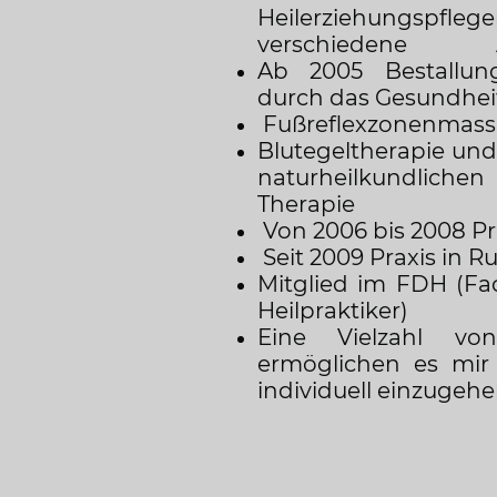
Heilerziehungspfleg
verschiedene Au
Ab 2005 Bestallun
durch das Gesundhei
Fußreflexzonenmas
Blutegeltherapie und
naturheilkundli
Therapie
Von 2006 bis 2008 Pr
Seit 2009 Praxis in 
Mitglied im FDH
(Fa
Heilpraktiker)
Eine Vielzahl vo
ermöglichen es mir
individuell einzugehe